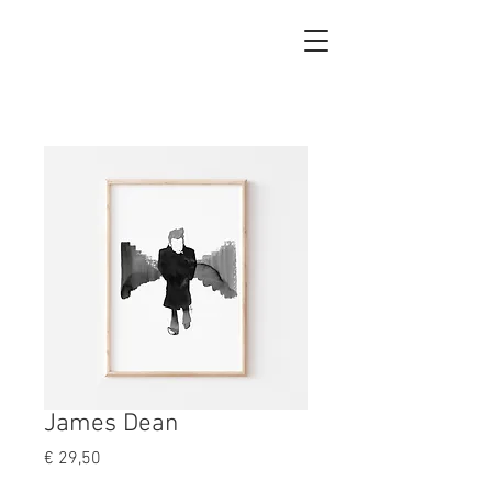
James Dean
Prijs
€ 29,50